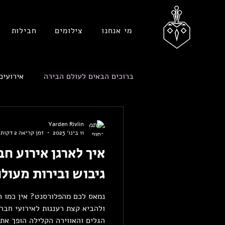
מי אנחנו
צילומים
חבילות
ברוכים הבאים לעולם הבירה
אירועים
Yarden Rivlin
11 בינו׳ 2025
זמן קריאה 2 דקות
איך לארגן אירוע חב
גיבוש ובירות מעולו
נמאס לכם מהפלורסנט? אין כמו ח
ולהביא קצת רעננות
הגלים והאווירה הקלילה הופך את.