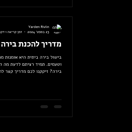
Yarden Rivlin
23 בספט׳ 2024
זמן קריאה 1 דקות
מדריך להכנת בירה 
בישול בירה ביתית היא אומנות 
וטעמים. תמיד רציתם לדעת מה ה
בירה? זיקקנו לכם מדריך קצר לת