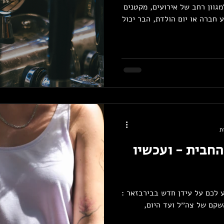
גוון רחב של אירועים, מקטנים
ע חברה או יום הולדת, הבר יכול
חבית - ועכשיו
גשים ומתרגשות להודיע לכם על עידן חדש בבירבזאר :
שקם של צה׳׳ל ועד היום,