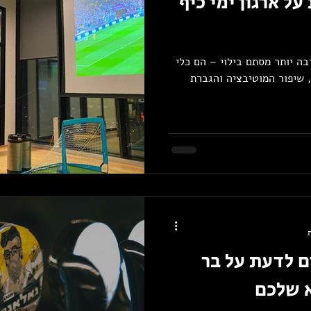
ל ארגון ימי כיף
בה יותר מסתם בילוי – הם כלי
, שיפור המוטיבציה והגברת
ם לדעת על בר
א שלכם