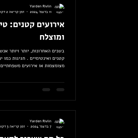
Yarden Rivlin
11 בדצמ׳ 2024
זמן קריאה 2 דקות
אירועים קטנים: טי
ומוצלח
בשנים האחרונות, יותר ויותר אנש
קטנים ואינטימיים . חגיגות כמו י
מצומצמות או אירועים משפחתיים..
Yarden Rivlin
7 בדצמ׳ 2024
זמן קריאה 3 דקות