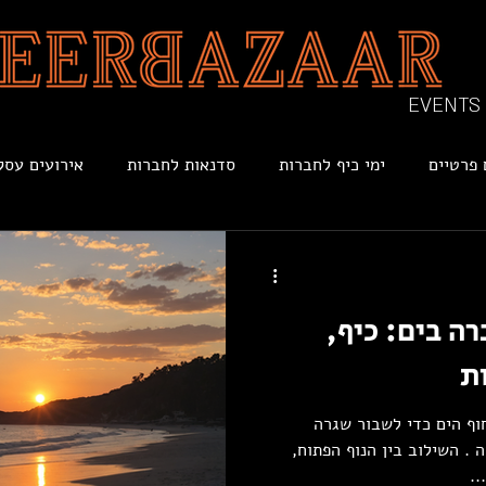
EVENTS
 פרטיים
ימי כיף לחברות
סדנאות לחברות
אירועים עסק
רה בים: כיף,
ת
וף הים כדי לשבור שגרה
 לאירועי חברה . השילוב בין הנוף הפתוח,
..