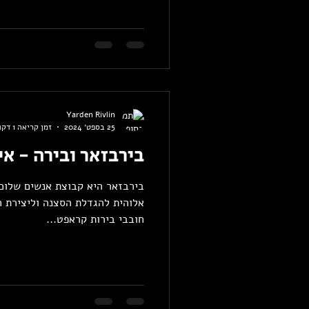
Yarden Rivlin
25 בספט׳ 2024
זמן קריאה 1 דקות
בירבזאר ובירה - אי
בירבזאר היא קבוצת אנשים שלוכ
אלוהית להגדלת הסצנה וליצירת ח
חובבי בירות קראפט...