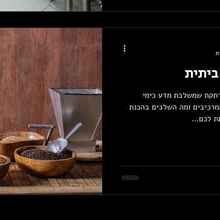
ביתית
מרתקת שמשלבת מדע כימי
מרכיבים ומה השלבים בהכנת
ת לכם...