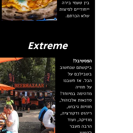
בין טעמי בירה
ייחודיים לפיצות
שלא הכרתם.
Extreme
הפסטיבל!
ביקשתם שנחשוב
בשבילכם על
הכל. אז חשבנו
על חוויה
מדהימה במיוחד!
סדנאות אלכוהול,
חוויות גיבוש,
ריהוט ודקורציה,
מוזיקה, ועוד
הרבה מעבר
לדמיון.