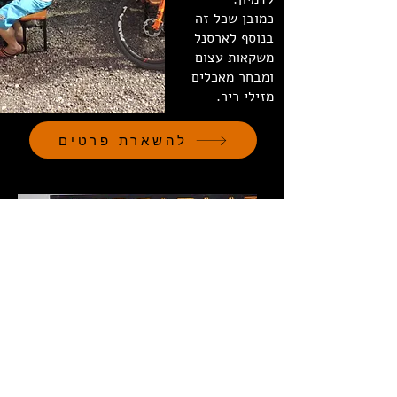
כמובן שכל זה
בנוסף לארסנל
משקאות עצום
ומבחר מאכלים
מזילי ריר.
להשארת פרטים