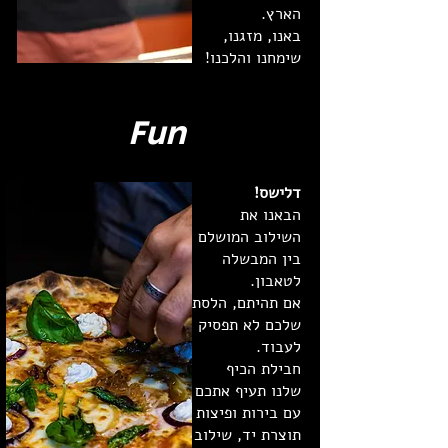
הארץ.
באנו, מזגנו,
שימחנו והלכנו!
Fun
דלישס!
הבאנו את
השילוב המושלם
בין המבשלה
לטאבון.
אם תהיתם, הלסת
שלכם לא תפסיק
לעבוד.
חבילת הכיף
שלנו תעיף אתכם
עם בירות ופיצות
תוצרת יד, שילוב