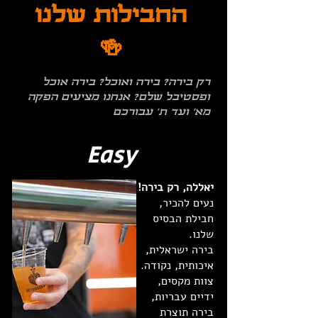
החבילות שלנו
🍻
רק בירה? בירה ואוכל? בירה אוכל
ופסטיבל שלם? אנחנו מציעים הפקה
מא׳ ועד ת׳ עבורכם
Easy
יאללה, רק בירה!
נעים להכיר,
חבילת הבסיס
שלנו.
בירה ישראלית,
איכותית, נקודה.
צוות מקסים,
ידיים עבריות,
בירה תוצרת